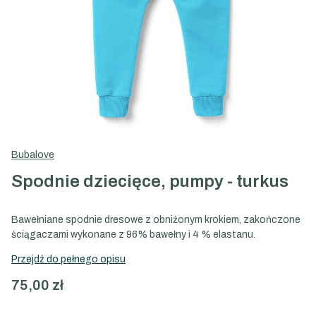
Bubalove
Spodnie dziecięce, pumpy - turkus
Bawełniane spodnie dresowe z obniżonym krokiem, zakończone
ściągaczami wykonane z 96% bawełny i 4 % elastanu.
Przejdź do pełnego opisu
Cena
75,00 zł