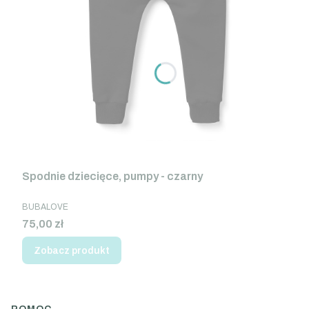
Spodnie dziecięce, pumpy - czarny
PRODUCENT
BUBALOVE
Cena
75,00 zł
Zobacz produkt