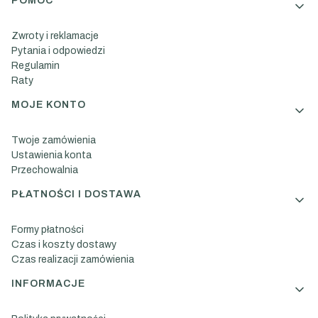
Linki w stopce
POMOC
Zwroty i reklamacje
Pytania i odpowiedzi
Regulamin
Raty
MOJE KONTO
Twoje zamówienia
Ustawienia konta
Przechowalnia
PŁATNOŚCI I DOSTAWA
Formy płatności
Czas i koszty dostawy
Czas realizacji zamówienia
INFORMACJE