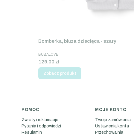
Bomberka, bluza dziecięca - szary
PRODUCENT
BUBALOVE
Cena
129,00 zł
Zobacz produkt
POMOC
MOJE KONTO
Linki w stopce
Zwroty i reklamacje
Twoje zamówienia
Pytania i odpowiedzi
Ustawienia konta
Regulamin
Przechowalnia