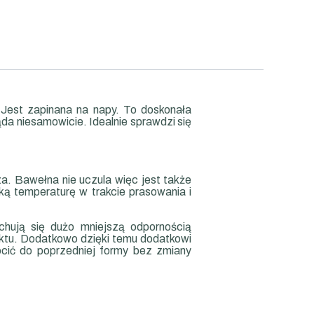
 Jest zapinana na napy. To doskonała
ąda niesamowicie. Idealnie sprawdzi się
a. Bawełna nie uczula więc jest także
ką temperaturę w trakcie prasowania i
hują się dużo mniejszą odpornością
uktu. Dodatkowo dzięki temu dodatkowi
rócić do poprzedniej formy bez zmiany