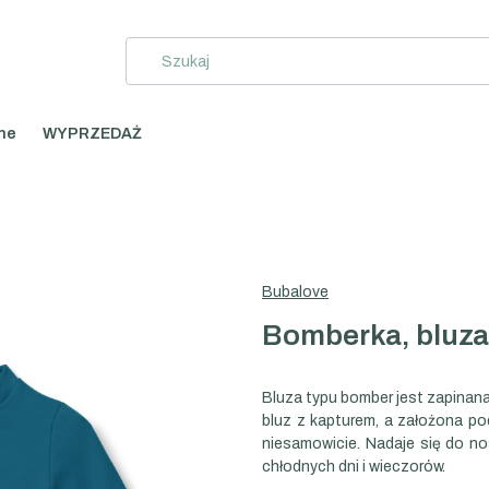
ne
WYPRZEDAŻ
i
Bubalove
Bomberka, bluza 
Bluza typu bomber jest zapinana
bluz z kapturem, a założona po
niesamowicie. Nadaje się do no
chłodnych dni i wieczorów.