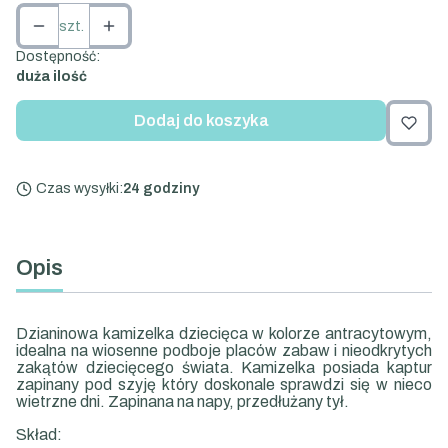
szt.
Dostępność:
duża ilość
Dodaj do koszyka
Czas wysyłki:
24 godziny
Opis
Dzianinowa kamizelka dziecięca w kolorze antracytowym,
idealna na wiosenne podboje placów zabaw i nieodkrytych
zakątów dziecięcego świata. Kamizelka posiada kaptur
zapinany pod szyję który doskonale sprawdzi się w nieco
wietrzne dni. Zapinana na napy, przedłużany tył.
Skład: