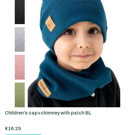
Children's cap+chimney with patch BL
Price
€16.25