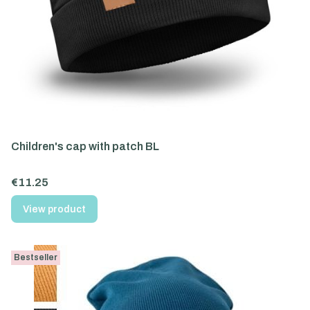
Children's cap with patch BL
Price
€11.25
View product
Bestseller